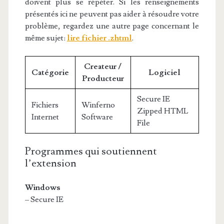
doivent plus se répéter. Si les renseignements
présentés ici ne peuvent pas aider à résoudre votre
problème, regardez une autre page concernant le
même sujet:
lire fichier .zhtml
.
Createur /
Catégorie
Logiciel
Producteur
Secure IE
Fichiers
Winferno
Zipped HTML
Internet
Software
File
Programmes qui soutiennent
l’extension
Windows
– Secure IE