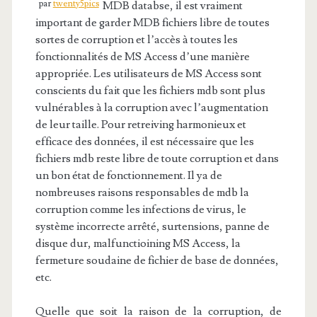
par
twenty5pics
MDB databse, il est vraiment
important de garder MDB fichiers libre de toutes
sortes de corruption et l’accès à toutes les
fonctionnalités de MS Access d’une manière
appropriée. Les utilisateurs de MS Access sont
conscients du fait que les fichiers mdb sont plus
vulnérables à la corruption avec l’augmentation
de leur taille. Pour retreiving harmonieux et
efficace des données, il est nécessaire que les
fichiers mdb reste libre de toute corruption et dans
un bon état de fonctionnement. Il ya de
nombreuses raisons responsables de mdb la
corruption comme les infections de virus, le
système incorrecte arrêté, surtensions, panne de
disque dur, malfunctioining MS Access, la
fermeture soudaine de fichier de base de données,
etc.
Quelle que soit la raison de la corruption, de