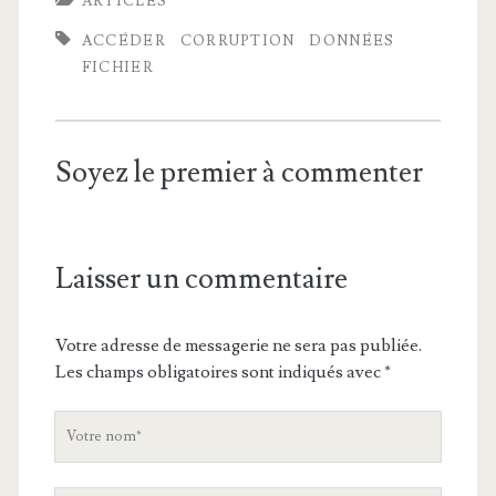
ARTICLES
ACCÉDER
CORRUPTION
DONNÉES
FICHIER
Soyez le premier à commenter
Laisser un commentaire
Votre adresse de messagerie ne sera pas publiée.
Les champs obligatoires sont indiqués avec
*
V
o
t