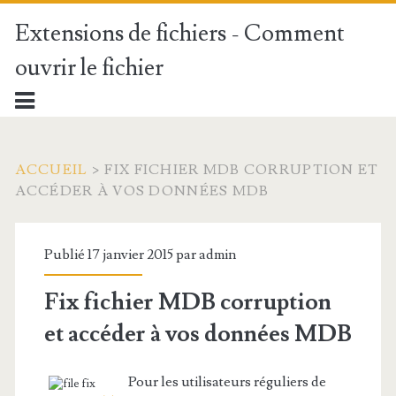
Extensions de fichiers - Comment
ouvrir le fichier
ACCUEIL
>
FIX FICHIER MDB CORRUPTION ET
ACCÉDER À VOS DONNÉES MDB
Publié 17 janvier 2015 par
admin
Fix fichier MDB corruption
et accéder à vos données MDB
Pour les utilisateurs réguliers de