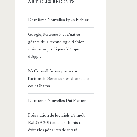
ARTICLES RÉCENTS
Dernières Nouvelles Epub Fichier
Google, Microsoft et d’autres
géants de la technologie
fichier
mémoires juridiques à l’appui
d’Apple
McConnell ferme porte sur
l’action du Sénat sur les choix de la
cour Obama
Dernières Nouvelles Dat Fichier
Préparation de logiciels d’impôt:
Ez1099 2015 aide les clients à
éviter les pénalités de retard