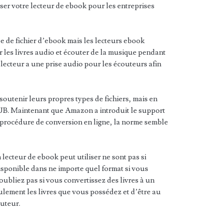
liser votre lecteur de ebook pour les entreprises
e de fichier d’ebook mais les lecteurs ebook
ur les livres audio et écouter de la musique pendant
lecteur a une prise audio pour les écouteurs afin
soutenir leurs propres types de fichiers, mais en
UB. Maintenant que Amazon a introduit le support
 procédure de conversion en ligne, la norme semble
n lecteur de ebook peut utiliser ne sont pas si
disponible dans ne importe quel format si vous
 oubliez pas si vous convertissez des livres à un
eulement les livres que vous possédez et d’être au
auteur.