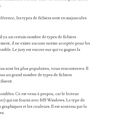
.
 référence, les types de fichiers sont en majuscules
l ya un certain nombre de types de fichiers
ement, il ne existe aucune norme acceptée pour les
ible. Le jury est encore sur qui va gagner la
sous sont les plus populaires, vous rencontrerez. Il
pas un grand nombre de types de fichiers
ilisent.
onibles. Ce est venu à propos, car le lecteur
) qui est fourni avec MS Windows. Le type de
 graphiques et les couleurs. Il est soutenu par la
es.