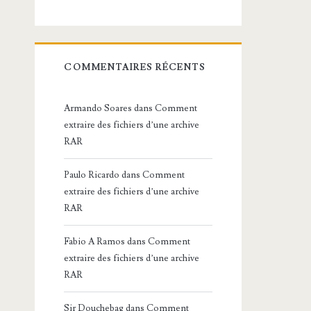
COMMENTAIRES RÉCENTS
Armando Soares
dans
Comment
extraire des fichiers d’une archive
RAR
Paulo Ricardo
dans
Comment
extraire des fichiers d’une archive
RAR
Fabio A Ramos
dans
Comment
extraire des fichiers d’une archive
RAR
Sir Douchebag
dans
Comment