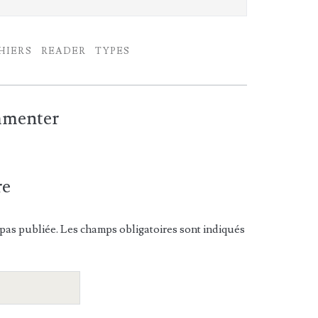
HIERS
READER
TYPES
ommenter
re
pas publiée. Les champs obligatoires sont indiqués