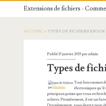
Extensions de fichiers - Commen
ACCUEIL
>
TYPES DE FICHIERS EBOO
Publié 15 janvier 2015 par
admin
Types de fich
Tout bon examen de
par
jfinchem
électroniques qu’il u
principaux points que vous recherch
acheter. Premièrement, il est un fac
Deuxièmement, vous devrez peut-être