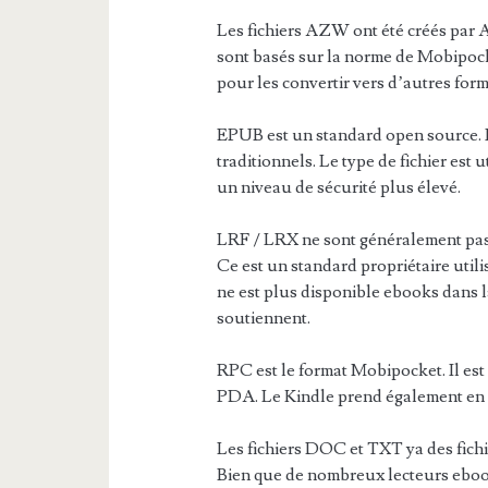
Les fichiers AZW ont été créés par 
sont basés sur la norme de Mobipocket
pour les convertir vers d’autres form
EPUB est un standard open source. I
traditionnels. Le type de fichier est 
un niveau de sécurité plus élevé.
LRF / LRX ne sont généralement pas 
Ce est un standard propriétaire util
ne est plus disponible ebooks dans
soutiennent.
RPC est le format Mobipocket. Il est 
PDA. Le Kindle prend également en c
Les fichiers DOC et TXT ya des fich
Bien que de nombreux lecteurs ebook 