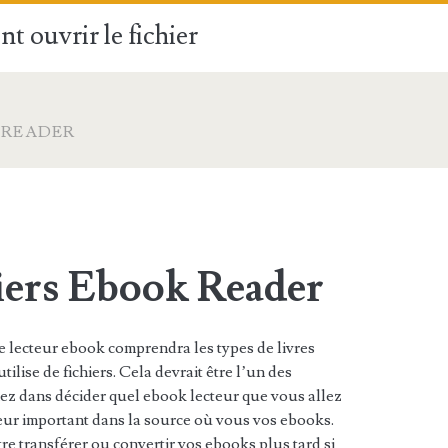
t ouvrir le fichier
K READER
iers Ebook Reader
 lecteur ebook comprendra les types de livres
tilise de fichiers. Cela devrait être l’un des
ez dans décider quel ebook lecteur que vous allez
teur important dans la source où vous vos ebooks.
 transférer ou convertir vos ebooks plus tard si