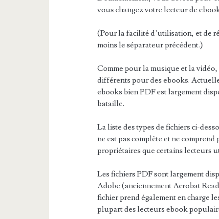
vous changez votre lecteur de ebook
(Pour la facilité d’utilisation, et de
moins le séparateur précédent.)
Comme pour la musique et la vidéo, i
différents pour des ebooks. Actuell
ebooks bien PDF est largement dispon
bataille.
La liste des types de fichiers ci-des
ne est pas complète et ne comprend 
propriétaires que certains lecteurs ut
Les fichiers PDF sont largement disp
Adobe (anciennement Acrobat Reader
fichier prend également en charge les
plupart des lecteurs ebook populair