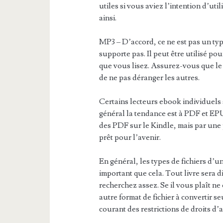
utiles si vous aviez l’intention d’uti
ainsi.
MP3 – D’accord, ce ne est pas un typ
supporte pas. Il peut être utilisé po
que vous lisez. Assurez-vous que le 
de ne pas déranger les autres.
Certains lecteurs ebook individuels 
général la tendance est à PDF et EP
des PDF sur le Kindle, mais par une
prêt pour l’avenir.
En général, les types de fichiers d’u
important que cela. Tout livre sera 
recherchez assez. Se il vous plaît ne
autre format de fichier à convertir s
courant des restrictions de droits d’