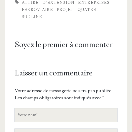
ATTIRE
D'EXTENSION
ENTREPRISES
FERROVIAIRE
PROJET
QUATRE
SUDLINE
Soyez le premier à commenter
Laisser un commentaire
Votre adresse de messagerie ne sera pas publiée.
Les champs obligatoires sont indiqués avec
*
V
o
t