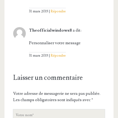
31 mars 2015
Répondre
Theofficialwindows8
a dit:
Personnaliser votre message
31 mars 2015
Répondre
Laisser un commentaire
Votre adresse de messagerie ne sera pas publiée.
Les champs obligatoires sont indiqués avec
*
V