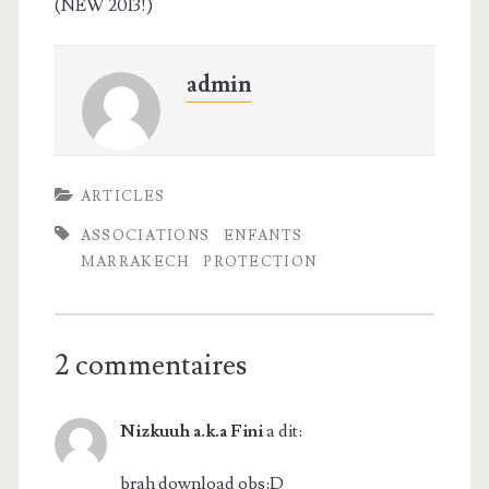
(NEW 2013!)
admin
ARTICLES
ASSOCIATIONS
ENFANTS
MARRAKECH
PROTECTION
2 commentaires
Nizkuuh a.k.a Fini
a dit:
brah download obs:D