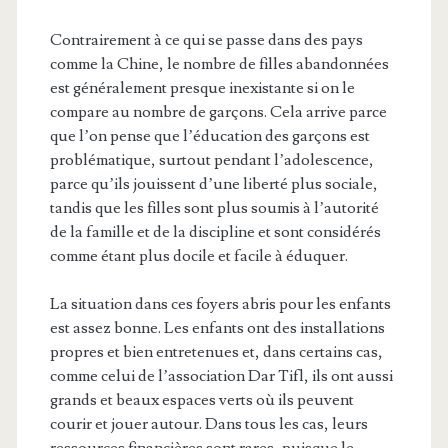
Contrairement à ce qui se passe dans des pays
comme la Chine, le nombre de filles abandonnées
est généralement presque inexistante si on le
compare au nombre de garçons. Cela arrive parce
que l’on pense que l’éducation des garçons est
problématique, surtout pendant l’adolescence,
parce qu’ils jouissent d’une liberté plus sociale,
tandis que les filles sont plus soumis à l’autorité
de la famille et de la discipline et sont considérés
comme étant plus docile et facile à éduquer.
La situation dans ces foyers abris pour les enfants
est assez bonne. Les enfants ont des installations
propres et bien entretenues et, dans certains cas,
comme celui de l’association Dar Tifl, ils ont aussi
grands et beaux espaces verts où ils peuvent
courir et jouer autour. Dans tous les cas, leurs