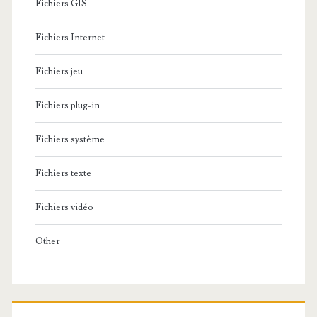
Fichiers GIS
Fichiers Internet
Fichiers jeu
Fichiers plug-in
Fichiers système
Fichiers texte
Fichiers vidéo
Other