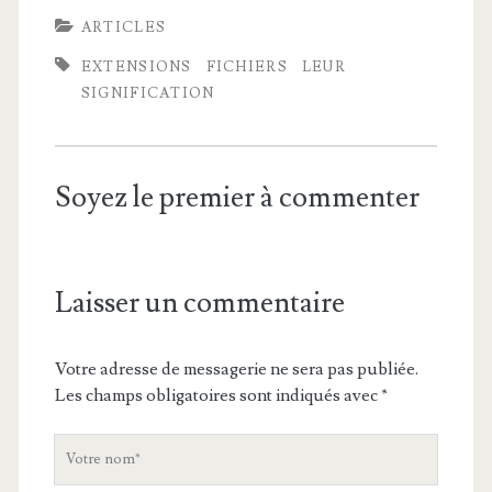
ARTICLES
EXTENSIONS
FICHIERS
LEUR
SIGNIFICATION
Soyez le premier à commenter
Laisser un commentaire
Votre adresse de messagerie ne sera pas publiée.
Les champs obligatoires sont indiqués avec
*
V
o