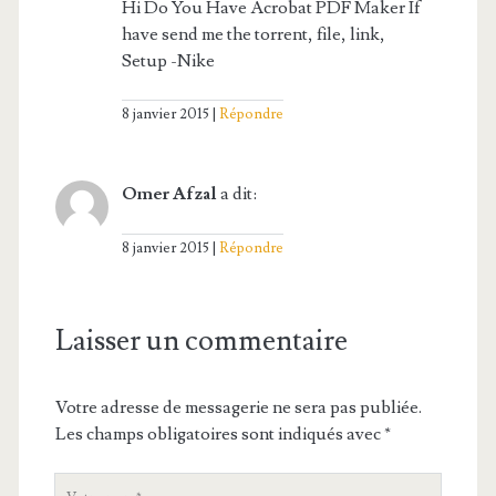
Hi Do You Have Acrobat PDF Maker If
have send me the torrent, file, link,
Setup -Nike
8 janvier 2015
Répondre
Omer Afzal
a dit:
8 janvier 2015
Répondre
Laisser un commentaire
Votre adresse de messagerie ne sera pas publiée.
Les champs obligatoires sont indiqués avec
*
V