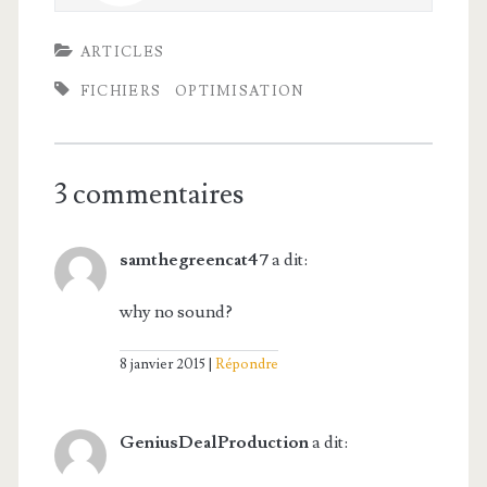
ARTICLES
FICHIERS
OPTIMISATION
3 commentaires
samthegreencat47
a dit:
why no sound?
8 janvier 2015
Répondre
GeniusDealProduction
a dit: