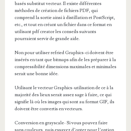
basés substitut vecteur. Il existe différentes
méthodes de création de fichiers PDF, qui
comprend la sortie ainsi à distillation et PostScript,
etc., et tout en créant un fichier dans ce format en
utilisant pdf creator les conseils suivants
pourraient servir de grande aide.
Non pour utiliser refried Graphics-ci doivent être
insérés en tant que bitmaps afin de les préparer à la
compressibilité dimensions maximales et minimales
serait une bonne idée.
Utilisant le vecteur Graphics-utilisation de ce à la
majorité des lieux serait assez sage à faire, ce qui
signifie là où les images qui sont au format GIF, ils
doivent être convertis en vecteurs.
Conversion en grayscale- Si vous pouvez faire
sans couleurs, puis essayez d’opter pour l’option