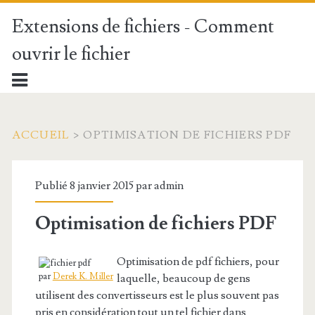
Extensions de fichiers - Comment
ouvrir le fichier
ACCUEIL
>
OPTIMISATION DE FICHIERS PDF
Publié 8 janvier 2015 par
admin
Optimisation de fichiers PDF
Optimisation de pdf fichiers, pour
par
Derek K. Miller
laquelle, beaucoup de gens
utilisent des convertisseurs est le plus souvent pas
pris en considération tout un tel fichier dans