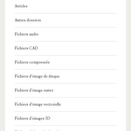
e
Articles
:
Autres dossiers
Fichiers audio
Fichiers CAD
Fichiers compressés
Fichiers d'image de disque
Fichiers d'image raster
Fichiers d'image vectorielle
Fichiers d'images 3D