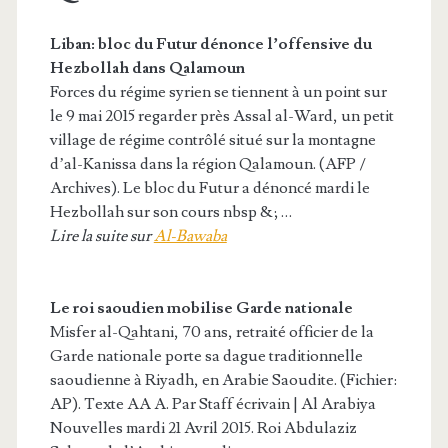
Liban: bloc du Futur dénonce l’offensive du
Hezbollah dans Qalamoun
Forces du régime syrien se tiennent à un point sur
le 9 mai 2015 regarder près Assal al-Ward, un petit
village de régime contrôlé situé sur la montagne
d’al-Kanissa dans la région Qalamoun. (AFP /
Archives). Le bloc du Futur a dénoncé mardi le
Hezbollah sur son cours nbsp &; …
Lire la suite sur
Al-Bawaba
Le roi saoudien mobilise Garde nationale
Misfer al-Qahtani, 70 ans, retraité officier de la
Garde nationale porte sa dague traditionnelle
saoudienne à Riyadh, en Arabie Saoudite. (Fichier:
AP). Texte AA A. Par Staff écrivain | Al Arabiya
Nouvelles mardi 21 Avril 2015. Roi Abdulaziz