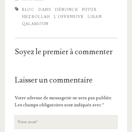
BLOC
DANS
DÉNONCE
FUTUR
HEZBOLLAH
L'OFFENSIVE
LIBAN
QALAMOUN
Soyez le premier à commenter
Laisser un commentaire
Votre adresse de messagerie ne sera pas publiée.
Les champs obligatoires sont indiqués avec
*
V
o