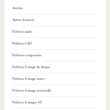
e
Articles
:
Autres dossiers
Fichiers audio
Fichiers CAD
Fichiers compressés
Fichiers d'image de disque
Fichiers d'image raster
Fichiers d'image vectorielle
Fichiers d'images 3D