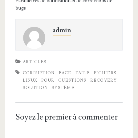
Paramètres de notification et de corrections de
bugs
admin
ARTICLES
CORRUPTION
FACE
FAIRE
FICHIERS
LINUX
POUR
QUESTIONS
RECOVERY
SOLUTION
SYSTÈME
Soyez le premier à commenter