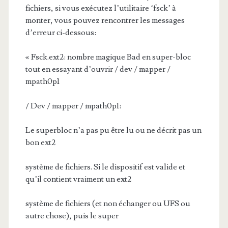
fichiers, si vous exécutez l’utilitaire ‘fsck’ à
monter, vous pouvez rencontrer les messages
d’erreur ci-dessous:
« Fsck.ext2: nombre magique Bad en super-bloc
tout en essayant d’ouvrir / dev / mapper /
mpath0p1
/ Dev / mapper / mpath0p1:
Le superbloc n’a pas pu être lu ou ne décrit pas un
bon ext2
système de fichiers. Si le dispositif est valide et
qu’il contient vraiment un ext2
système de fichiers (et non échanger ou UFS ou
autre chose), puis le super