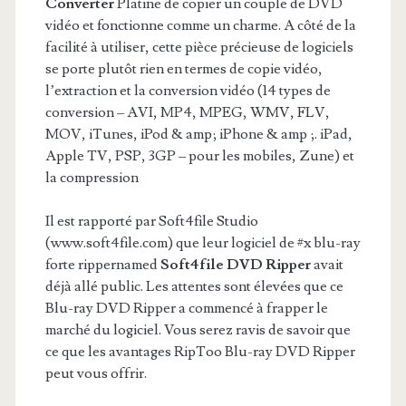
Converter
Platine de copier un couple de DVD
vidéo et fonctionne comme un charme. A côté de la
facilité à utiliser, cette pièce précieuse de logiciels
se porte plutôt rien en termes de copie vidéo,
l’extraction et la conversion vidéo (14 types de
conversion – AVI, MP4, MPEG, WMV, FLV,
MOV, iTunes, iPod & amp; iPhone & amp ;. iPad,
Apple TV, PSP, 3GP – pour les mobiles, Zune) et
la compression
Il est rapporté par Soft4file Studio
(www.soft4file.com) que leur logiciel de #x blu-ray
forte rippernamed
Soft4file DVD Ripper
avait
déjà allé public. Les attentes sont élevées que ce
Blu-ray DVD Ripper a commencé à frapper le
marché du logiciel. Vous serez ravis de savoir que
ce que les avantages RipToo Blu-ray DVD Ripper
peut vous offrir.