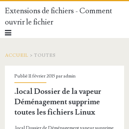
Extensions de fichiers - Comment
ouvrir le fichier
ACCUEIL
>
TOUTES
Publié 11 février 2015 par
admin
.local Dossier de la vapeur
Déménagement supprime
toutes les
fichiers
Linux
.local Dossier de Déménagement vapeur supprime