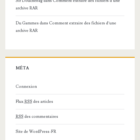
Sir Douchebag
dans
Comment extraire des fichiers d’une
archive RAR
Du Gammes
dans
Comment extraire des fichiers d’une
archive RAR
MÉTA
Connexion
Flux
RSS
des articles
RSS
des commentaires
Site de WordPress-FR